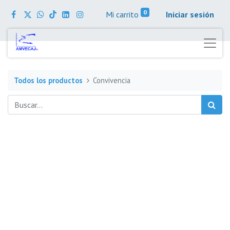
0
Mi carrito
Iniciar sesión
Todos los productos
Convivencia