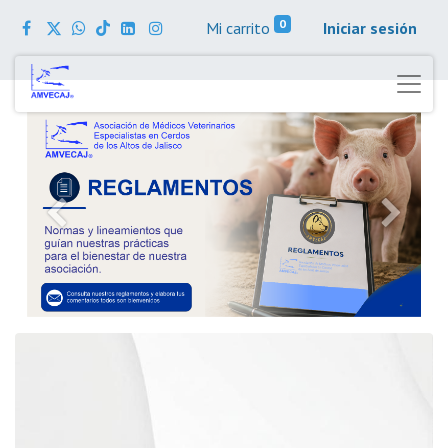
0
Mi carrito
Iniciar sesión
Anterior
Siguient