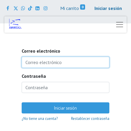
0
Mi carrito
Iniciar sesión
Correo electrónico
Contraseña
Iniciar sesión
¿No tiene una cuenta?
Restablecer contraseña