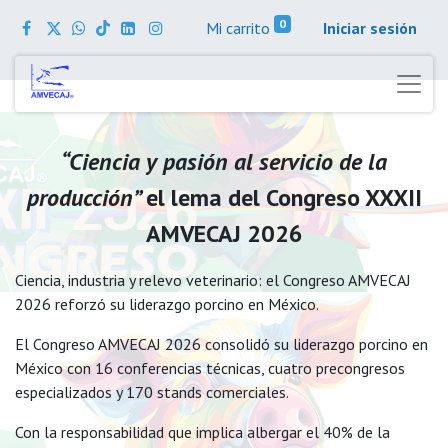
0
Mi carrito
Iniciar sesión
“Ciencia y pasión al servicio de la
producción”
el lema del Congreso XXXII
AMVECAJ 2026
Ciencia, industria y relevo veterinario: el Congreso AMVECAJ
2026 reforzó su liderazgo porcino en México.
El Congreso AMVECAJ 2026 consolidó su liderazgo porcino en
México con 16 conferencias técnicas, cuatro precongresos
especializados y 170 stands comerciales.
Con la responsabilidad que implica albergar el 40% de la