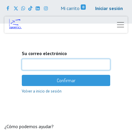
0
Mi carrito
Iniciar sesión
Su correo electrónico
Confirmar
Volver a inicio de sesión
¿Cómo podemos ayudar?