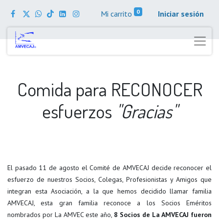
0
Mi carrito
Iniciar sesión
Comida para RECONOCER
esfuerzos
"Gracias"
El pasado 11 de agosto el Comité de AMVECAJ decide reconocer el
esfuerzo de nuestros Socios, Colegas, Profesionistas y Amigos que
integran esta Asociación, a la que hemos decidido llamar familia
AMVECAJ, esta gran familia reconoce a los Socios Eméritos
nombrados por La AMVEC este año,
8 Socios de La AMVECAJ fueron